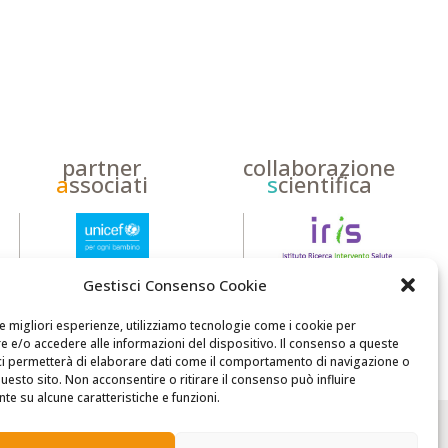
partner
collaborazione
a
ssociati
s
cientifica
Gestisci Consenso Cookie
le migliori esperienze, utilizziamo tecnologie come i cookie per
 e/o accedere alle informazioni del dispositivo. Il consenso a queste
ci permetterà di elaborare dati come il comportamento di navigazione o
questo sito. Non acconsentire o ritirare il consenso può influire
e su alcune caratteristiche e funzioni.