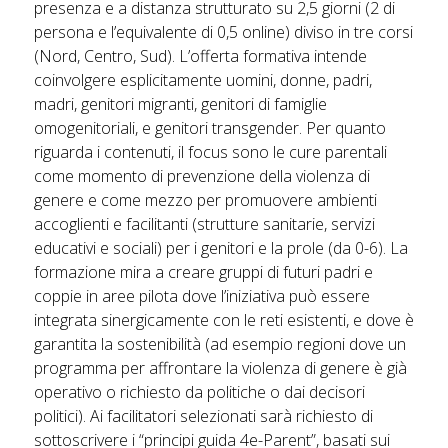
presenza e a distanza strutturato su 2,5 giorni (2 di
persona e l’equivalente di 0,5 online) diviso in tre corsi
(Nord, Centro, Sud). L’offerta formativa intende
coinvolgere esplicitamente uomini, donne, padri,
madri, genitori migranti, genitori di famiglie
omogenitoriali, e genitori transgender. Per quanto
riguarda i contenuti, il focus sono le cure parentali
come momento di prevenzione della violenza di
genere e come mezzo per promuovere ambienti
accoglienti e facilitanti (strutture sanitarie, servizi
educativi e sociali) per i genitori e la prole (da 0-6). La
formazione mira a creare gruppi di futuri padri e
coppie in aree pilota dove l’iniziativa può essere
integrata sinergicamente con le reti esistenti, e dove è
garantita la sostenibilità (ad esempio regioni dove un
programma per affrontare la violenza di genere è già
operativo o richiesto da politiche o dai decisori
politici). Ai facilitatori selezionati sarà richiesto di
sottoscrivere i “principi guida 4e-Parent”, basati sui