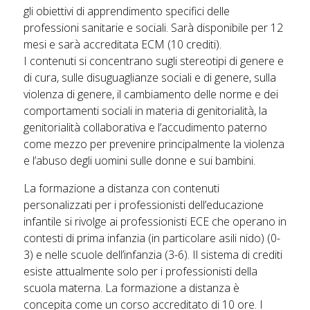
gli obiettivi di apprendimento specifici delle
professioni sanitarie e sociali. Sarà disponibile per 12
mesi e sarà accreditata ECM (10 crediti).
I contenuti si concentrano sugli stereotipi di genere e
di cura, sulle disuguaglianze sociali e di genere, sulla
violenza di genere, il cambiamento delle norme e dei
comportamenti sociali in materia di genitorialità, la
genitorialità collaborativa e l’accudimento paterno
come mezzo per prevenire principalmente la violenza
e l’abuso degli uomini sulle donne e sui bambini.
La formazione a distanza con contenuti
personalizzati per i professionisti dell’educazione
infantile si rivolge ai professionisti ECE che operano in
contesti di prima infanzia (in particolare asili nido) (0-
3) e nelle scuole dell’infanzia (3-6). Il sistema di crediti
esiste attualmente solo per i professionisti della
scuola materna. La formazione a distanza è
concepita come un corso accreditato di 10 ore. I