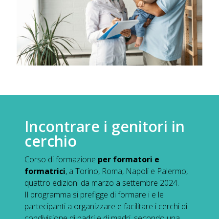
Incontrare i genitori in
cerchio
Corso di formazione
per formatori e
formatrici
, a Torino, Roma, Napoli e Palermo,
quattro edizioni da marzo a settembre 2024.
Il programma si prefigge di formare i e le
partecipanti a organizzare e facilitare i cerchi di
condivisione di padri e di madri, secondo una