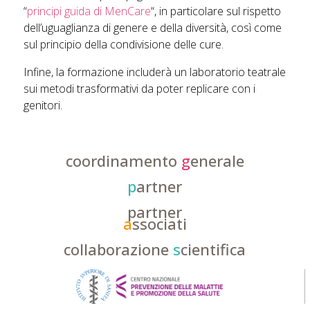
“
principi guida di MenCare
“, in particolare sul rispetto
dell’uguaglianza di genere e della diversità, così come
sul principio della condivisione delle cure.
Infine, la formazione includerà un laboratorio teatrale
sui metodi trasformativi da poter replicare con i
genitori.
coordinamento
g
enerale
p
artner
partner
a
ssociati
collaborazione
s
cientifica