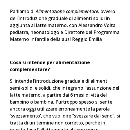
Parliamo di
Alimentazione complementare,
ovvero
dell’introduzione graduale di alimenti solidi in
aggiunta al latte materno, con Alessandro Volta,
pediatra, neonatologo e Direttore del Programma
Materno Infantile della ausl Reggio Emilia
Cosa si intende per alimentazione
complementare?
Si intende l’introduzione graduale di alimenti
semi-solidi e solidi, che integrano l’assunzione del
latte materno, a partire dai 6 mesi di vita del
bambino o bambina. Purtroppo spesso si sente
ancora oggi utilizzare erroneamente la parola
‘svezzamento’, che vuol dire “svezzare dal seno”; si
tratta di un termine non corretto, perché in
questa fase l’allattamento al seno non si