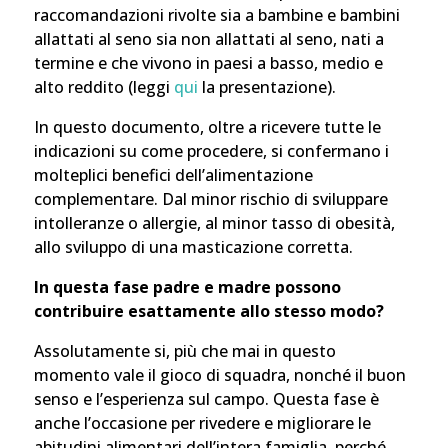
raccomandazioni rivolte sia a bambine e bambini
allattati al seno sia non allattati al seno, nati a
termine e che vivono in paesi a basso, medio e
alto reddito (leggi
qui
la presentazione).
In questo documento, oltre a ricevere tutte le
indicazioni su come procedere, si confermano i
molteplici benefici dell’alimentazione
complementare. Dal minor rischio di sviluppare
intolleranze o allergie, al minor tasso di obesità,
allo sviluppo di una masticazione corretta.
In questa fase padre e madre possono
contribuire esattamente allo stesso modo?
Assolutamente si, più che mai in questo
momento vale il gioco di squadra, nonché il buon
senso e l’esperienza sul campo. Questa fase è
anche l’occasione per rivedere e migliorare le
abitudini alimentari dell’intera famiglia, perché