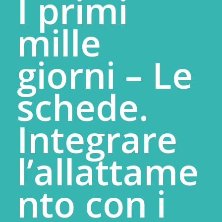
I primi
mille
giorni – Le
schede.
Integrare
l’allattame
nto con i