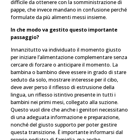
difficile da ottenere con la somministrazione di
pappe, che invece mandano in confusione perché
formulate da più alimenti messi insieme.
In che modo va gestito questo importante
passaggio?
Innanzitutto va individuato il momento giusto
per iniziare l’alimentazione complementare senza
cercare di forzare o anticipare il momento. La
bambina o bambino deve essere in grado di stare
seduto da solo, mostrare interesse per il cibo,
deve aver perso il riflesso di estrusione della
lingua, un riflesso istintivo presente in tutti i
bambini nei primi mesi, collegato alla suzione.
Questo vuol dire che anche i genitori necessitano
di una adeguata informazione e preparazione,
nonché del giusto supporto per poter gestire
questa transizione. È importante informarsi dal
proprio pediatra di famiglia, ma anche