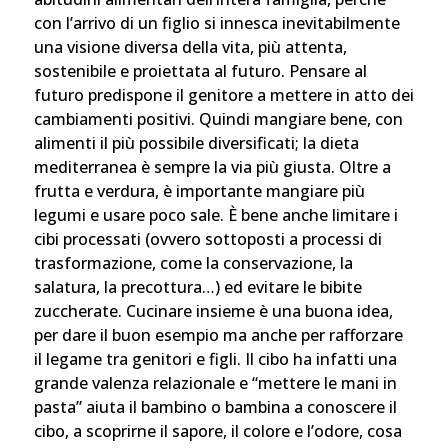
con l’arrivo di un figlio si innesca inevitabilmente
una visione diversa della vita, più attenta,
sostenibile e proiettata al futuro. Pensare al
futuro predispone il genitore a mettere in atto dei
cambiamenti positivi. Quindi mangiare bene, con
alimenti il più possibile diversificati; la dieta
mediterranea è sempre la via più giusta. Oltre a
frutta e verdura, è importante mangiare più
legumi e usare poco sale. È bene anche limitare i
cibi processati (ovvero sottoposti a processi di
trasformazione, come la conservazione, la
salatura, la precottura…) ed evitare le bibite
zuccherate. Cucinare insieme è una buona idea,
per dare il buon esempio ma anche per rafforzare
il legame tra genitori e figli. Il cibo ha infatti una
grande valenza relazionale e “mettere le mani in
pasta” aiuta il bambino o bambina a conoscere il
cibo, a scoprirne il sapore, il colore e l’odore, cosa