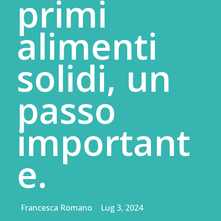
primi
alimenti
solidi, un
passo
important
e.
da
Francesca Romano
|
Lug 3, 2024