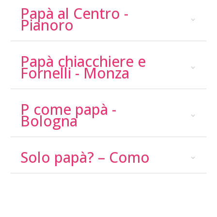
Papà al Centro -
Pianoro
Papà chiacchiere e
Fornelli - Monza
P come papà -
Bologna
Solo papà? – Como