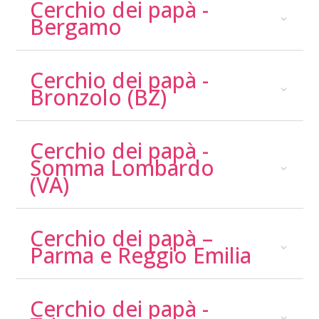
Cerchio dei papà -
Bergamo
Cerchio dei papà -
Bronzolo (BZ)
Cerchio dei papà -
Somma Lombardo
(VA)
Cerchio dei papà –
Parma e Reggio Emilia
Cerchio dei papà -