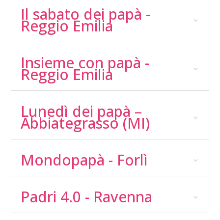
Il sabato dei papà -
Reggio Emilia
Insieme con papà -
Reggio Emilia
Lunedì dei papà –
Abbiategrasso (MI)
Mondopapà - Forlì
Padri 4.0 - Ravenna