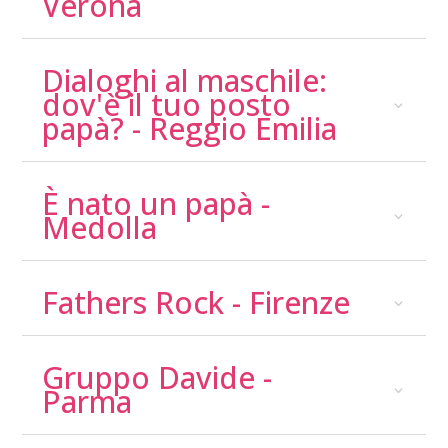
Verona
Dialoghi al maschile:
dov'è il tuo posto
papà? - Reggio Emilia
È nato un papà -
Medolla
Fathers Rock - Firenze
Gruppo Davide -
Parma