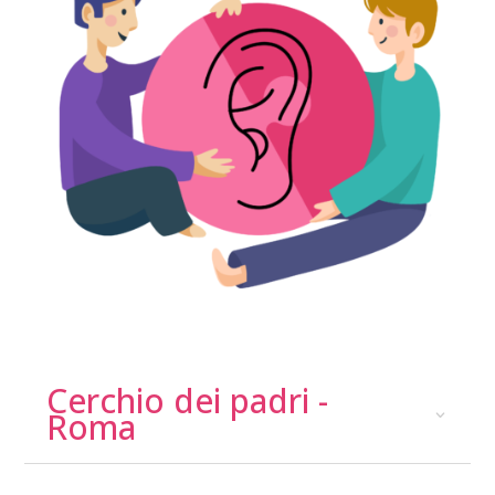
Cerchio dei padri -
Roma