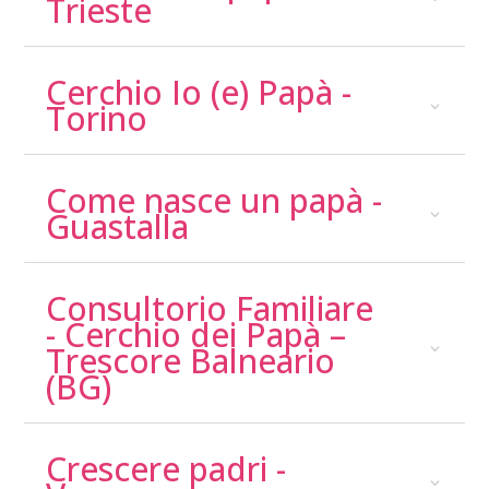
Trieste
Cerchio Io (e) Papà -
Torino
Come nasce un papà -
Guastalla
Consultorio Familiare
- Cerchio dei Papà –
Trescore Balneario
(BG)
Crescere padri -