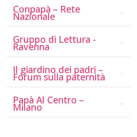
Conpapà – Rete
Nazionale
Gruppo di Lettura -
Ravenna
Il giardino dei padri –
Forum sulla paternità
Papà Al Centro –
Milano