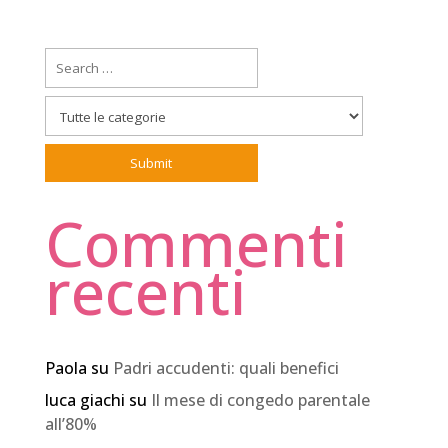
Commenti
recenti
Paola
su
Padri accudenti: quali benefici
luca giachi
su
Il mese di congedo parentale
all’80%